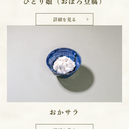
ひとり娘（おぼろ豆腐）
詳細を見る
おかサラ