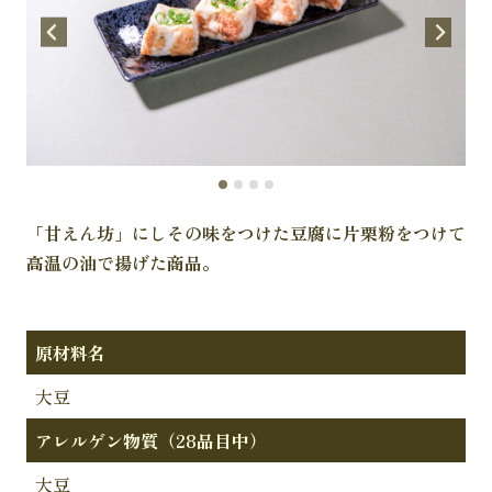
「甘えん坊」にしその味をつけた豆腐に片栗粉をつけて
高温の油で揚げた商品。
原材料名
大豆
アレルゲン物質（28品目中）
大豆